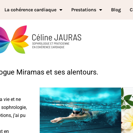
La cohérence cardiaque
Prestations
Blog
C
ogue Miramas et ses alentours.
a vie et ne
a sophrologie,
ions, j’ai pu
nt en