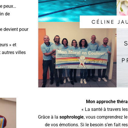
le peux…
in de
le devient pour
eurs » et
 autres villes
Mon approche théra
« La santé à travers le
Grâce à la
sophrologie
, vous comprendrez le
de vos émotions. Si le besoin s’en fait re