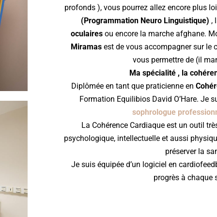
profonds ), vous pourrez allez encore plus lo
(Programmation Neuro Linguistique)
, 
oculaires
ou encore la marche afghane. Mo
Miramas
est de vous accompagner sur le c
vous permettre de (il ma
Ma spécialité , la cohér
Diplômée en tant que praticienne en
Cohér
Formation Equilibios David O’Hare. Je su
sophrologue professionne
La Cohérence Cardiaque est un outil très
psychologique, intellectuelle et aussi physiqu
préserver la san
Je suis équipée d’un logiciel en cardiofee
progrès à chaque 