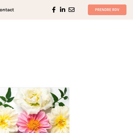
ontact
PRENDRE RDV