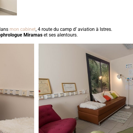
 dans
mon cabinet
, 4 route du camp d’ aviation à Istres.
phrologue Miramas
et ses alentours.