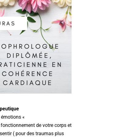
peutique
s émotions «
 fonctionnement de votre corps et
ssentir ( pour des traumas plus