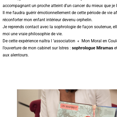
accompagnant un proche atteint d’un cancer du mieux que je 
Il me faudra guérir émotionnellement de cette période de vie af
réconforter mon enfant intérieur devenu orphelin.
Je reprends contact avec la sophrologie de façon soutenue, el
moi une vraie philosophie de vie.
De cette expérience naîtra l ‘association « Mon Moral en Coul
l’ouverture de mon cabinet sur Istres :
sophrologue Miramas
et
aux alentours.