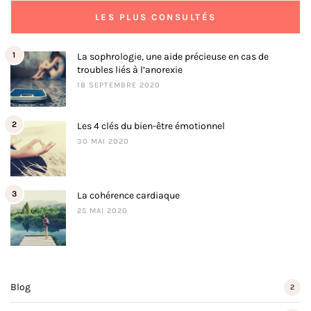
LES PLUS CONSULTÉS
1
La sophrologie, une aide précieuse en cas de
troubles liés à l’anorexie
18 SEPTEMBRE 2020
2
Les 4 clés du bien-être émotionnel
30 MAI 2020
3
La cohérence cardiaque
25 MAI 2020
Blog
2