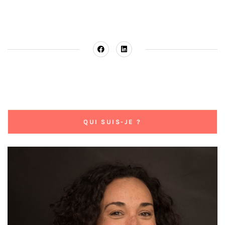
QUI SUIS-JE ?